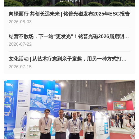
向绿而行 共创长远未来 | 铭普光磁发布2025年ESG报告
2026-08-03
结营不散场，下一站“更发光”！铭普光磁2026届启明星集训回顾
2026-07-22
文化活动 | 从艺术疗愈到亲子童趣，用另一种方式打开铭普夏日
2026-07-15