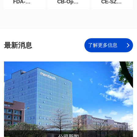
FDA-光模块Ccdefg-hijk-l-19R0042-000-1
CB-Optical-Sub-assembly-JPTUV-157289
CE-SZ5210618-24121E-EM-AOC证书
最新消息
了解更多信息
公司新闻