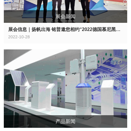
展会新闻
展会信息｜扬帆出海 铭普邀您相约“2022德国慕尼黑电子展”
2022-10-28
产品新闻