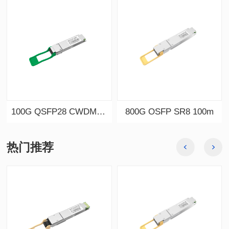
100G QSFP28 CWDM4 2km
800G OSFP SR8 100m
热门推荐