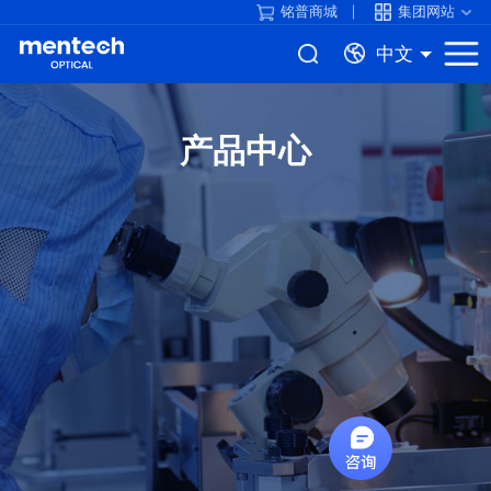
铭普商城
集团网站
中文
产品中心