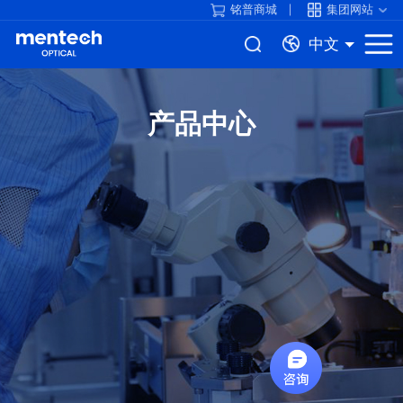
铭普商城
集团网站
中文
产品中心