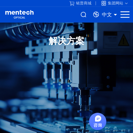
铭普商城
集团网站
中文
解决方案